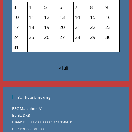
3
4
5
6
7
8
9
10
11
12
13
14
15
16
17
18
19
20
21
22
23
24
25
26
27
28
29
30
31
« Juli
Bankverbindung
BSC Marzahn e.V.
Bank: DKB
IBAN: DE53 1203 0000 1020 4504 31
BIC: BYLADEM 1001