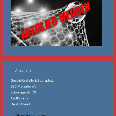
Anschrift
Geschäftsstelle & Sportplatz
BSC Marzahn e.V.
Schönagelstr. 70
12685 Berlin
Deutschland
info@bscmarzahn.com