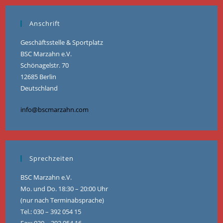
Anschrift
Geschäftsstelle & Sportplatz
BSC Marzahn e.V.
Schönagelstr. 70
12685 Berlin
Deutschland
info@bscmarzahn.com
Sprechzeiten
BSC Marzahn e.V.
Mo. und Do. 18:30 – 20:00 Uhr
(nur nach Terminabsprache)
Tel.: 030 – 392 054 15
Fax: 030 – 392 054 16