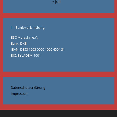
« Juli
Bankverbindung
BSC Marzahn e.V.
Bank: DKB
IBAN: DE53 1203 0000 1020 4504 31
BIC: BYLADEM 1001
Datenschutzerklärung
Impressum