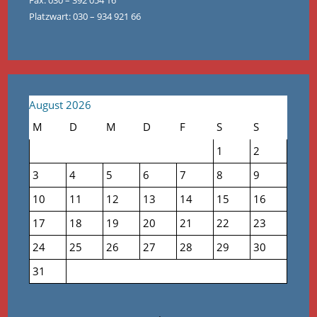
Platzwart: 030 – 934 921 66
August 2026
M
D
M
D
F
S
S
1
2
3
4
5
6
7
8
9
10
11
12
13
14
15
16
17
18
19
20
21
22
23
24
25
26
27
28
29
30
31