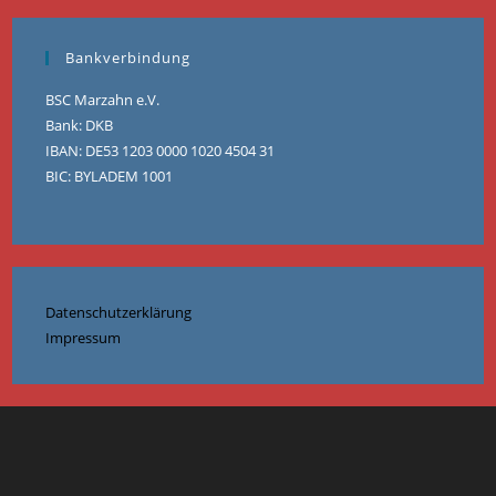
Bankverbindung
BSC Marzahn e.V.
Bank: DKB
IBAN: DE53 1203 0000 1020 4504 31
BIC: BYLADEM 1001
Datenschutzerklärung
Impressum