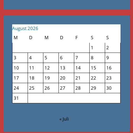
August 2026
M
D
M
D
F
S
S
1
2
3
4
5
6
7
8
9
10
11
12
13
14
15
16
17
18
19
20
21
22
23
24
25
26
27
28
29
30
31
« Juli