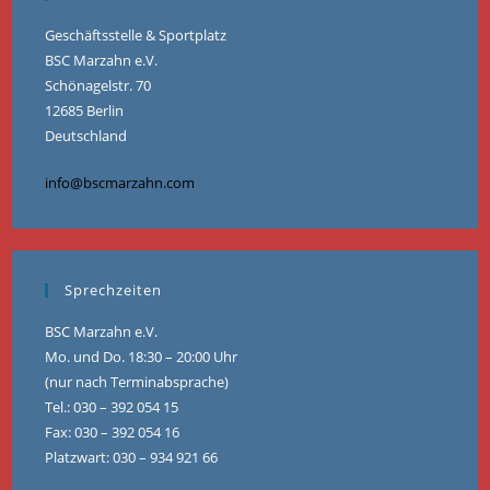
Geschäftsstelle & Sportplatz
BSC Marzahn e.V.
Schönagelstr. 70
12685 Berlin
Deutschland
info@bscmarzahn.com
Sprechzeiten
BSC Marzahn e.V.
Mo. und Do. 18:30 – 20:00 Uhr
(nur nach Terminabsprache)
Tel.: 030 – 392 054 15
Fax: 030 – 392 054 16
Platzwart: 030 – 934 921 66