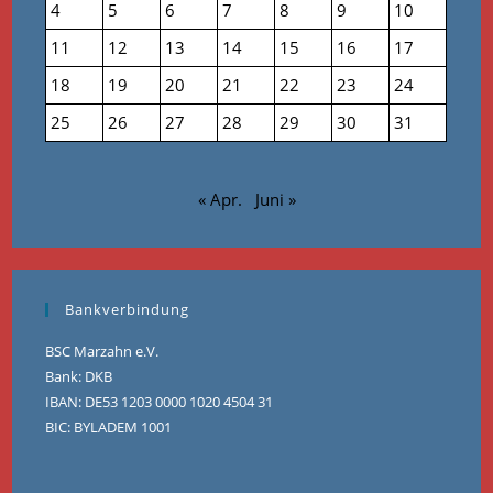
4
5
6
7
8
9
10
11
12
13
14
15
16
17
18
19
20
21
22
23
24
25
26
27
28
29
30
31
« Apr.
Juni »
Bankverbindung
BSC Marzahn e.V.
Bank: DKB
IBAN: DE53 1203 0000 1020 4504 31
BIC: BYLADEM 1001