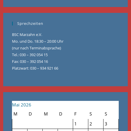
Sprechzeiten
BSC Marzahn e.V.
Mo. und Do. 18:30 – 20:00 Uhr
(nur nach Terminabsprache)
Tel.: 030 – 392 054 15
Fax: 030 – 392 054 16
Platzwart: 030 – 934 921 66
Mai 2026
M
D
M
D
F
S
S
1
2
3